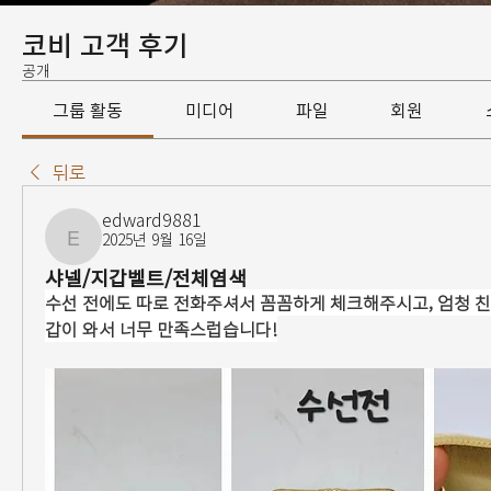
코비 고객 후기
공개
그룹 활동
미디어
파일
회원
뒤로
edward9881
2025년 9월 16일
edward9881
샤넬/지갑벨트/전체염색
수선 전에도 따로 전화주셔서 꼼꼼하게 체크해주시고, 엄청 친
갑이 와서 너무 만족스럽습니다!