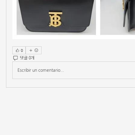
0
댓글 0개
Escribir un comentario...