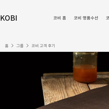
KOBI
코비 홈
코비 명품수선
홈
그룹
코비 고객 후기