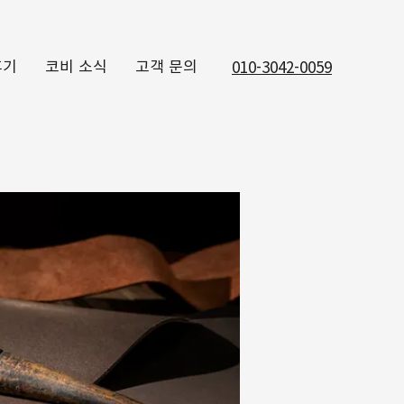
후기
코비 소식
고객 문의
010-3042-0059