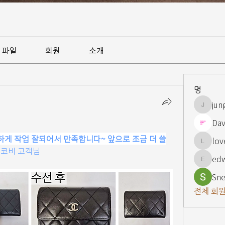
파일
회원
소개
명
jun
jungsnn
Dav
하게 작업 잘되어서 만족합니다~ 앞으로 조금 더 쓸
lov
lovelypi
- 코비 고객님
ed
edward
Sne
전체 회원