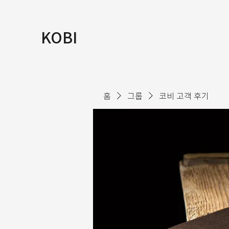
KOBI
홈
그룹
코비 고객 후기