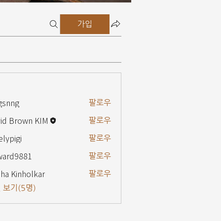
가입
gsnng
팔로우
g
id Brown KIM
팔로우
elypigi
팔로우
gi
ward9881
팔로우
9881
ha Kinholkar
팔로우
 보기(5명)