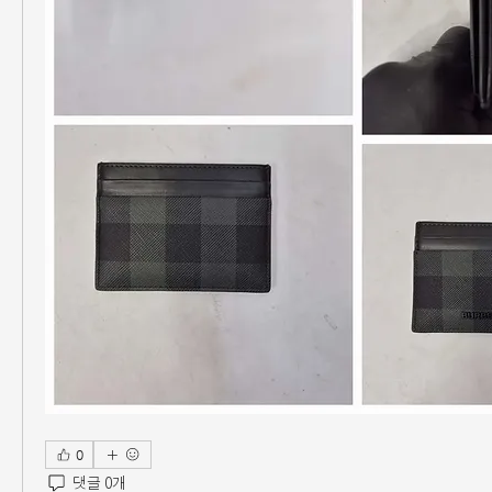
0
댓글 0개