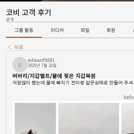
코비 고객 후기
공개
그룹 활동
미디어
파일
회원
뒤로
edward9881
2025년 7월 23일
edward9881
버버리/지갑벨트/물에 젖은 지갑복원
걱정많이 했는데 물에 빠지기 전이랑 같은상태로 만들어 주셔
                                                                      