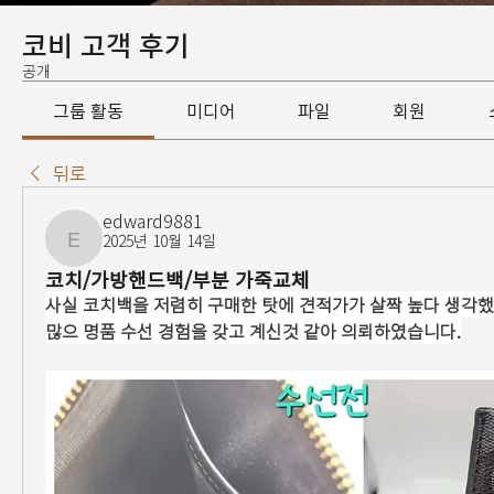
코비 고객 후기
공개
그룹 활동
미디어
파일
회원
뒤로
edward9881
2025년 10월 14일
edward9881
코치/가방핸드백/부분 가죽교체
사실 코치백을 저렴히 구매한 탓에 견적가가 살짝 높다 생각했
많으 명품 수선 경험을 갖고 계신것 같아 의뢰하였습니다.