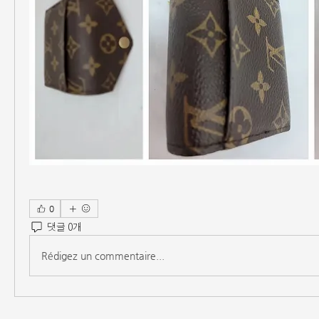
0
댓글 0개
Rédigez un commentaire...