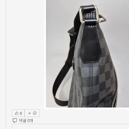
0
댓글 0개