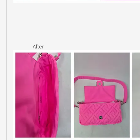
                After