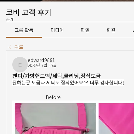
코비 고객 후기
공개
그룹 활동
미디어
파일
회원
뒤로
edward9881
2025년 7월 15일
edward9881
펜디/가방핸드백/세탁,클리닝,장식도금
원하는곳 도금과 세탁도 잘되었어요^^ 너무 감사합니다!
                            Before