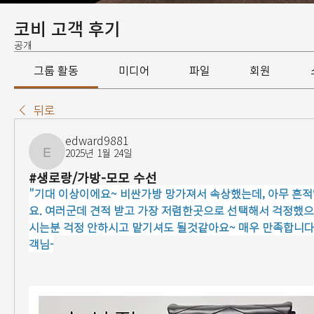
코비 고객 후기
공개
그룹 활동
미디어
파일
회원
뒤로
edward9881
2025년 1월 24일
edward9881
#생로랑/가방-모모 수선
"기대 이상이에요~ 비싼가방 망가져서 속상했는데, 아무 흔적
요. 여러군데 견적 받고 가장 저렴한곳으로 선택해서 걱정했으
시는분 걱정 안하시고 맡기셔도 될것같아요~ 매우 만족합니다.
객님-