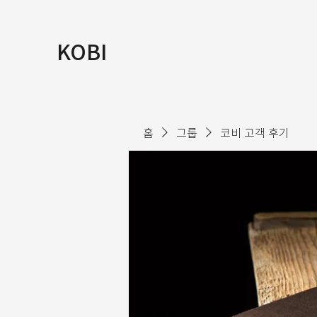
KOBI
홈
그룹
코비 고객 후기