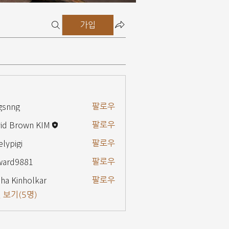
가입
gsnng
팔로우
g
id Brown KIM
팔로우
elypigi
팔로우
gi
ward9881
팔로우
9881
ha Kinholkar
팔로우
 보기(5명)