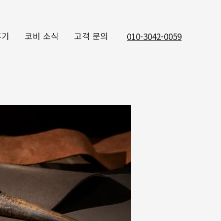
후기
코비 소식
고객 문의
010-3042-0059