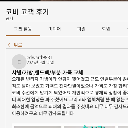
코비 고객 후기
공개
그룹 활동
미디어
파일
회원
뒤로
edward9881
2025년 9월 25일
edward9881
샤넬/가방,핸드백/부분 가죽 교체
오래된 빈티지 가방이라 안감이 찢어졌고 끈도 연결부분이 
적도 받아 보았고 가격도 천차만별이었으나 가격도 가장 합리적
니 최대현 입장을 봐 주셨어요 그리고타 업체처럼 쓸 때 없는 
최소한에 금액으로 최대의 결과를 주셨네요 너무 너무 감사드리
이용하려구요 너무 감사드립니다