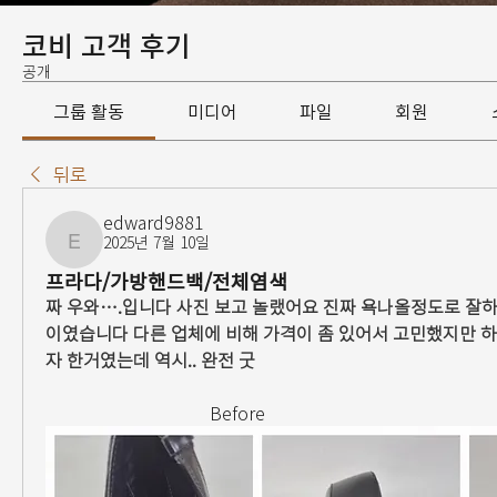
코비 고객 후기
공개
그룹 활동
미디어
파일
회원
뒤로
edward9881
2025년 7월 10일
edward9881
프라다/가방핸드백/전체염색
짜 우와….입니다 사진 보고 놀랬어요 진짜 욕나올정도로 잘하
이였습니다 다른 업체에 비해 가격이 좀 있어서 고민했지만 
자 한거였는데 역시.. 완전 굿
                                     Before