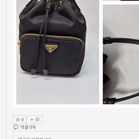
0
댓글 0개