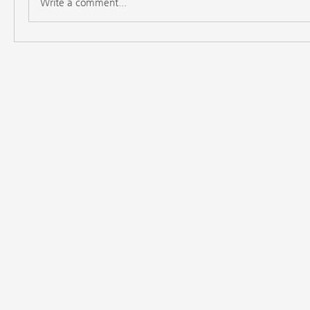
Write a comment...