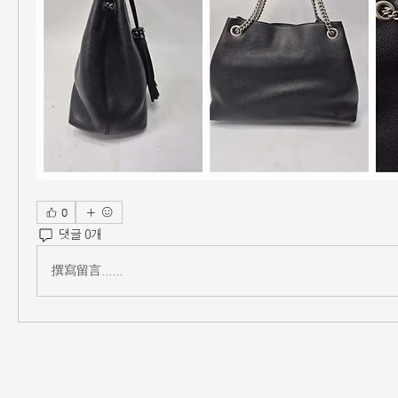
0
댓글 0개
撰寫留言......