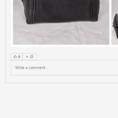
0
Write a comment...