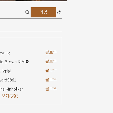
가입
gsnng
팔로우
g
id Brown KIM
팔로우
elypigi
팔로우
gi
ward9881
팔로우
9881
ha Kinholkar
팔로우
 보기(5명)