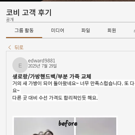
코비 고객 후기
공개
그룹 활동
미디어
파일
회원
뒤로
edward9881
2025년 7월 29일
edward9881
생로랑/가방핸드백/부분 가죽 교체
거의 새 가방이 되어 돌아왔네요~ 너무 만족스럽습니다. 또 
요~ 
다른 곳 대비 수선 가격도 합리적인듯 해요.