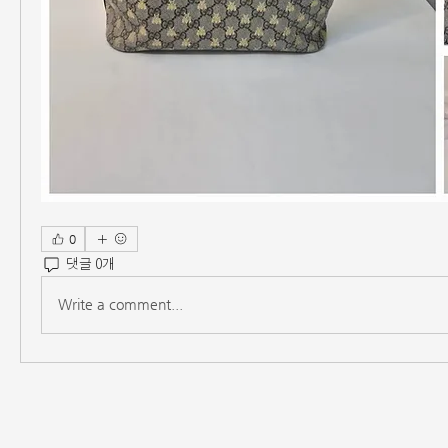
0
댓글 0개
Write a comment...