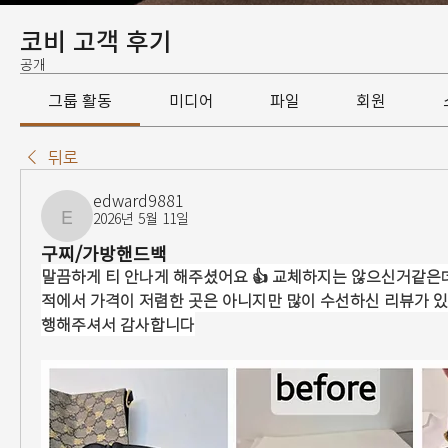
코비 고객 후기
공개
그룹 활동
미디어
파일
회원
뒤로
edward9881
2026년 5월 11일
edward9881
구찌/가방핸드백
말끔하게 티 안나게 해주셨어요 👍 교체하지는 않으신거같은데
적에서 가격이 저렴한 곳은 아니지만 많이 수선하신 리뷰가 
행해주셔서 감사합니다