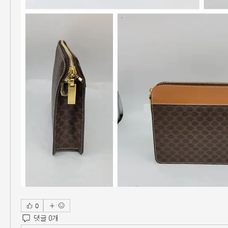
0
댓글 0개