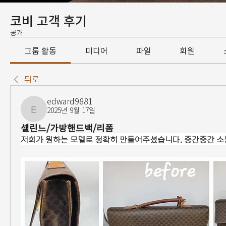
코비 고객 후기
공개
그룹 활동
미디어
파일
회원
뒤로
edward9881
2025년 9월 17일
edward9881
셀린느/가방핸드백/리폼
저희가 원하는 모델로 정확히 만들어주셨습니다. 중간중간 