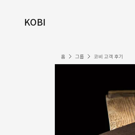
KOBI
홈
그룹
코비 고객 후기