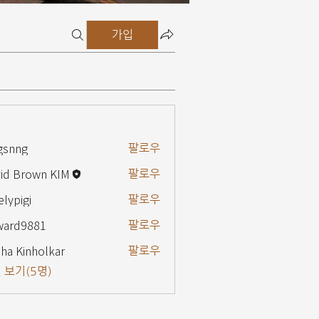
가입
gsnng
팔로우
g
id Brown KIM
팔로우
elypigi
팔로우
gi
ward9881
팔로우
9881
ha Kinholkar
팔로우
 보기(5명)