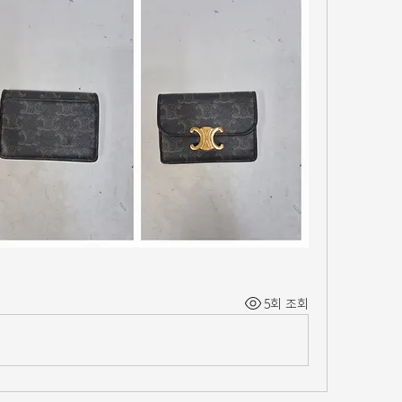
5회 조회