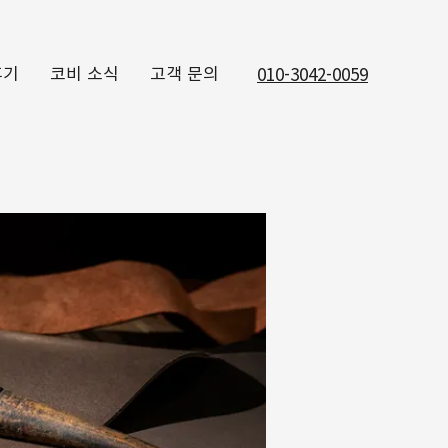
후기
코비 소식
고객 문의
010-3042-0059