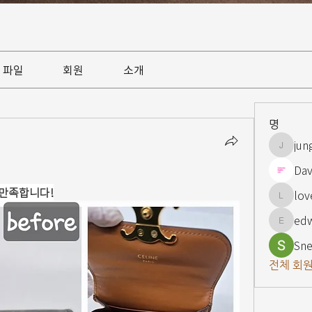
파일
회원
소개
명
jun
jungsnn
Dav
만족합니다!
lov
lovelypi
ed
edward
Sne
전체 회원