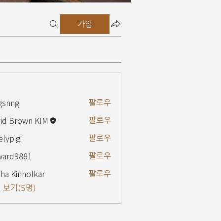
가입
gsnng
팔로우
g
id Brown KIM
팔로우
elypigi
팔로우
gi
ward9881
팔로우
9881
ha Kinholkar
팔로우
 보기(5명)