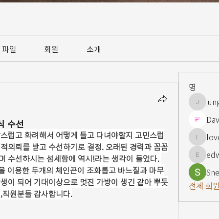
파일
회원
소개
명
jun
jungsnn
Dav
식 수선
담스럽고 화려해서 어떻게 들고 다녀야할지 고민스럽
lov
lovelypi
적의뢰를 받고 수선하기로 결정. 오래된 경력과 꼼꼼
ed
 수선하시는 섬세함에 역시!라는 생각이 들었다. 
edward
죽을 이용한 두개의 체인끈이 조화롭고 바느질과 마무
Sne
생이 되어 기대이상으로 멋진 가방이 생긴 같아 뿌듯
전체 회원
,직원분들 감사합니다.