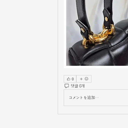
0
댓글 0개
コメントを追加…