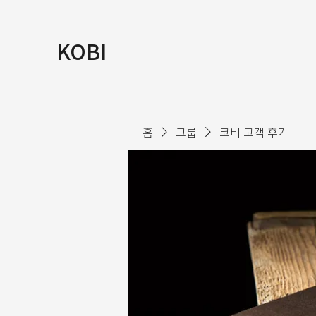
KOBI
홈
그룹
코비 고객 후기