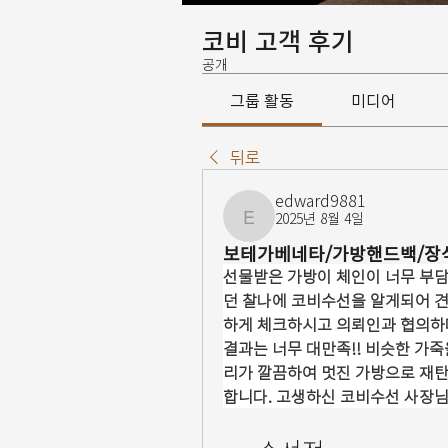
코비 고객 후기
공개
그룹 활동
미디어
뒤로
edward9881
2025년 8월 4일
edward9881
보테가베네타/가방핸드백/장
선물받은 가방이 체인이 너무 부
던 찰나에 코비수선을 알게되어 견
하게 체크하시고 의뢰인과 협의하며
결과는 너무 대만족!! 비슷한 가
리가 깔끔하여 멋진 가방으로 재탄
합니다. 고생하신 코비수선 사장님