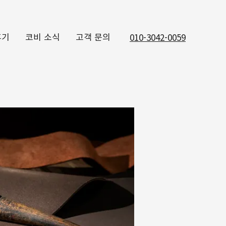
후기
코비 소식
고객 문의
010-3042-0059