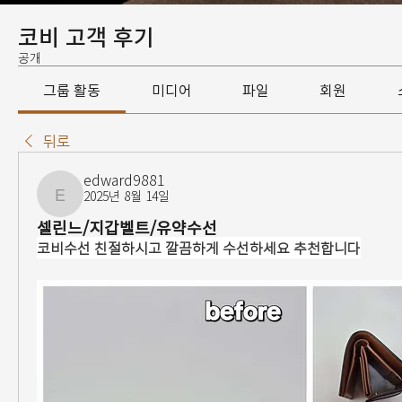
코비 고객 후기
공개
그룹 활동
미디어
파일
회원
뒤로
edward9881
2025년 8월 14일
edward9881
셀린느/지갑벨트/유약수선
코비수선 친절하시고 깔끔하게 수선하세요 추천합니다