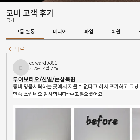
코비 고객 후기
공개
그룹 활동
미디어
파일
회원
뒤로
edward9881
2026년 4월 27일
edward9881
루이보티오/신발/손상복원
동네 명품세탁하는 곳에서 지울수 없다고 해서 포기하고 그냥 
만족 스럽네요 감사합니다~수고많으셨어요