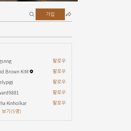
가입
gsnng
팔로우
g
id Brown KIM
팔로우
elypigi
팔로우
gi
ward9881
팔로우
9881
ha Kinholkar
팔로우
 보기(5명)