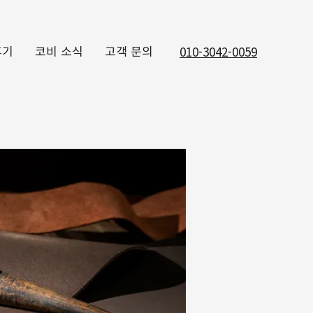
후기
코비 소식
고객 문의
010-3042-0059