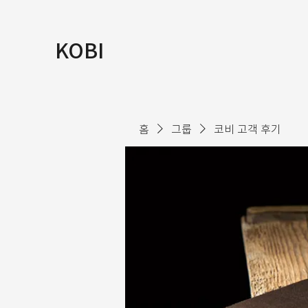
KOBI
홈
그룹
코비 고객 후기