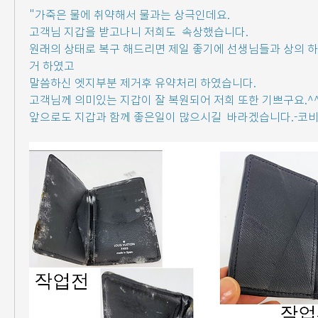
"가죽은 물에 취약해서 물과는 상극인데요.
고객님 지갑을 받고나니 저희도  속상했습니다.
원래의 상태로 복구 해드리면 제일 좋기에 선생님들과 상의 
거 하였고 
말씀하신 엣지부분 제거후 유약처리 하였습니다.
고객님께 의미있는 지갑이 잘 복원되어 저희 또한 기쁘구요.^
앞으로도 지갑과 함께 좋은일이 많으시길  바라겠습니다.-코비