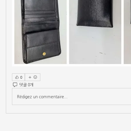
0
댓글 0개
Rédigez un commentaire...