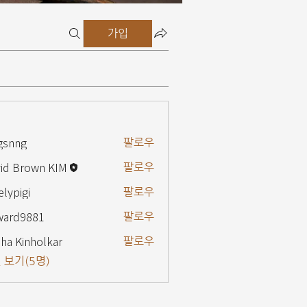
가입
gsnng
팔로우
g
id Brown KIM
팔로우
elypigi
팔로우
gi
ward9881
팔로우
9881
ha Kinholkar
팔로우
 보기(5명)