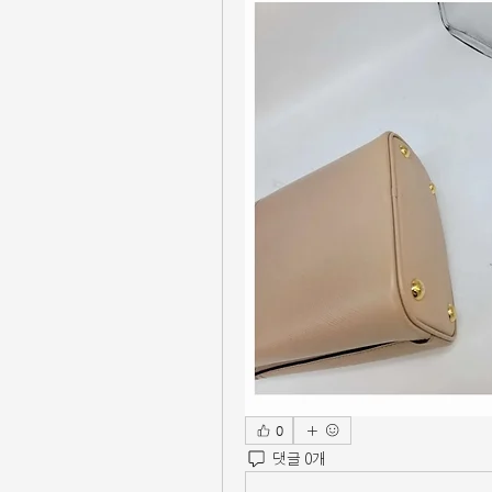
0
댓글 0개