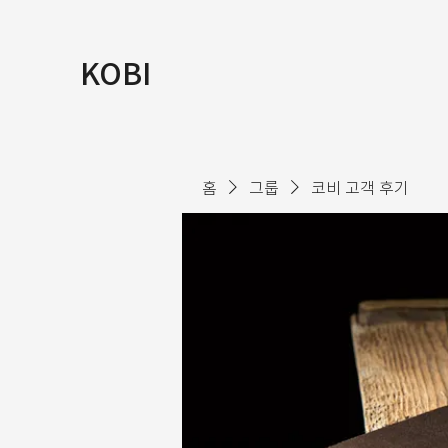
KOBI
홈
그룹
코비 고객 후기