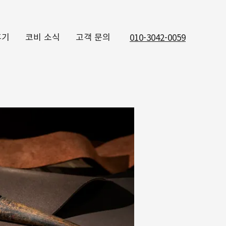
후기
코비 소식
고객 문의
010-3042-0059