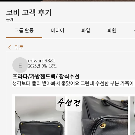
코비 고객 후기
공개
그룹 활동
미디어
파일
회원
뒤로
edward9881
2025년 9월 18일
edward9881
프라다/가방핸드백/ 장식수선
생각보다 빨리 받아봐서 좋았어요 그런데 수선한 부분 가죽이