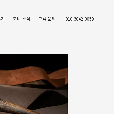
후기
코비 소식
고객 문의
010-3042-0059