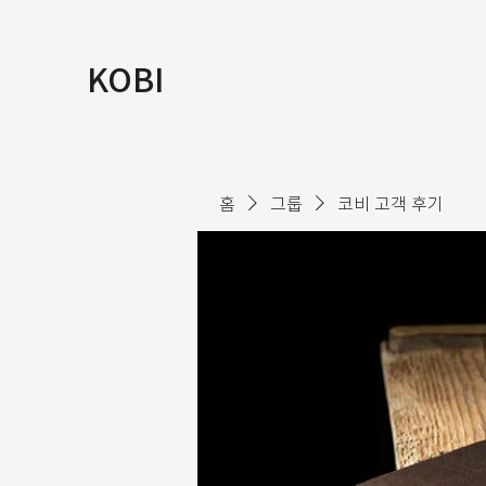
KOBI
홈
그룹
코비 고객 후기