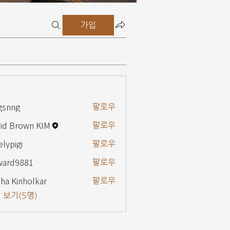
가입
gsnng
팔로우
g
id Brown KIM
팔로우
elypigi
팔로우
gi
ward9881
팔로우
9881
ha Kinholkar
팔로우
 보기(5명)