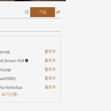
가입
gsnng
팔로우
g
id Brown KIM
팔로우
elypigi
팔로우
gi
ward9881
팔로우
9881
ha Kinholkar
팔로우
 보기(5명)