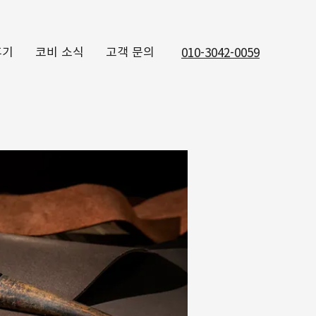
후기
코비 소식
고객 문의
010-3042-0059