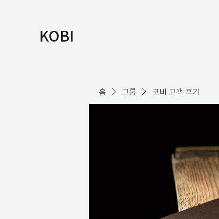
KOBI
홈
그룹
코비 고객 후기