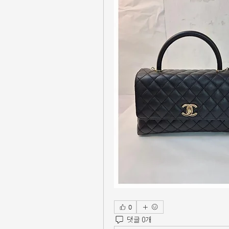
0
댓글 0개