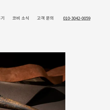
후기
코비 소식
고객 문의
010-3042-0059