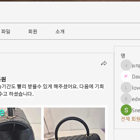
파일
회원
소개
명
jun
jungsnn
Dav
복원
송기간도 빨리 받을수 있게 해주셨어요. 다음에 기회
lov
lovelypi
 수고 하셨습니다.
ed
edward
Sne
전체 회원