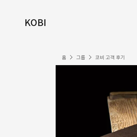
KOBI
홈
그룹
코비 고객 후기