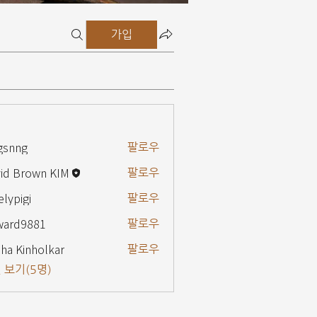
가입
gsnng
팔로우
g
id Brown KIM
팔로우
elypigi
팔로우
gi
ward9881
팔로우
9881
ha Kinholkar
팔로우
 보기(5명)