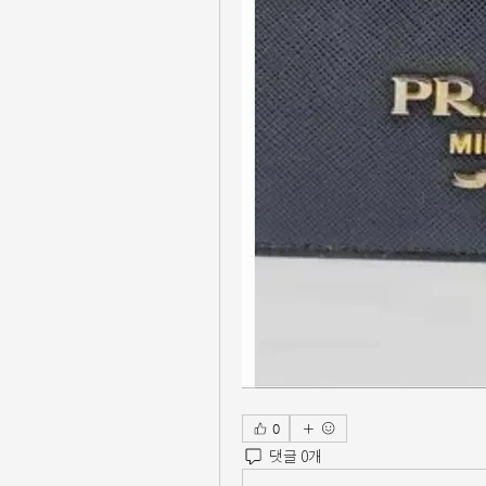
0
댓글 0개