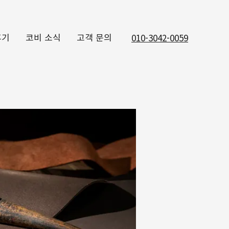
후기
코비 소식
고객 문의
010-3042-0059