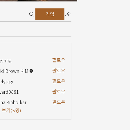
가입
gsnng
팔로우
g
id Brown KIM
팔로우
elypigi
팔로우
gi
ward9881
팔로우
9881
ha Kinholkar
팔로우
 보기(5명)