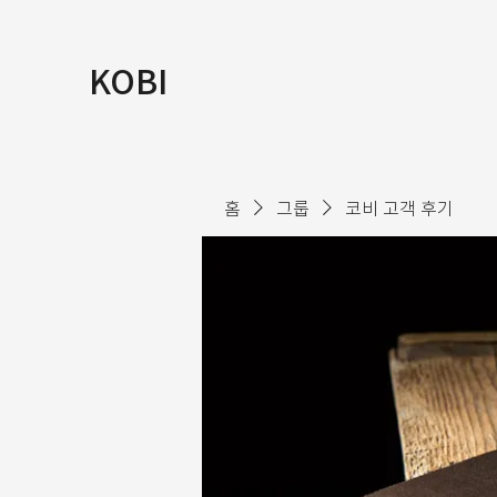
KOBI
홈
그룹
코비 고객 후기