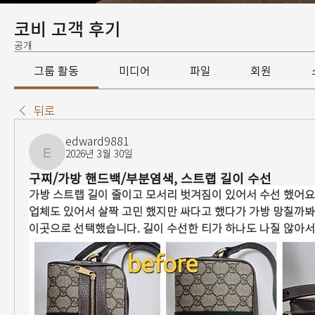
코비 고객 후기
공개
그룹 활동
미디어
파일
회원
뒤로
edward9881
2026년 3월 30일
edward9881
구찌/가방 핸드백/부분염색, 스트랩 길이 수선
가방 스트랩 길이 줄이고 모서리 벗겨짐이 있어서 수선 했어요.
업체도 있어서 살짝 고민 했지만 싸다고 했다가 가방 망칠까봐 
이곳으로 선택했습니다. 길이 수선한 티가 하나도 나질 않아서