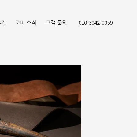
후기
코비 소식
고객 문의
010-3042-0059