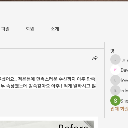
파일
회원
소개
명
jun
jungsnn
Dav
셨어요.. 적은돈에 만족스러운 수선까지 아주 만족
lov
lovelypi
무 속상했는데 감쪽같아요 아주 ! 적게 일하시고 많
ed
edward
Sne
전체 회원