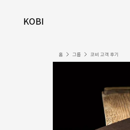
KOBI
홈
그룹
코비 고객 후기