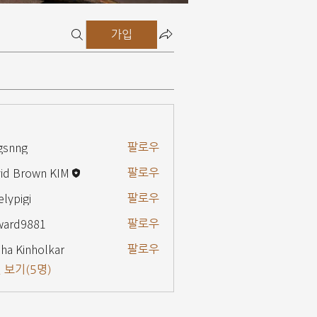
가입
gsnng
팔로우
g
id Brown KIM
팔로우
elypigi
팔로우
gi
ward9881
팔로우
9881
ha Kinholkar
팔로우
 보기(5명)