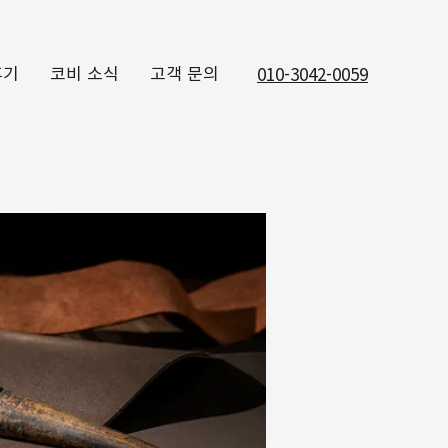
후기
코비 소식
고객 문의
010-3042-0059