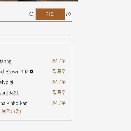
가입
gsnng
팔로우
g
id Brown KIM
팔로우
elypigi
팔로우
gi
ward9881
팔로우
9881
ha Kinholkar
팔로우
 보기(5명)