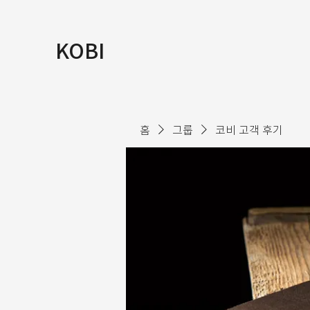
KOBI
홈
그룹
코비 고객 후기