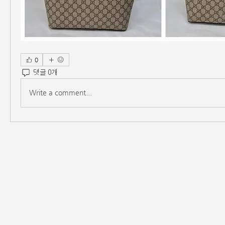
0
댓글 0개
Write a comment...