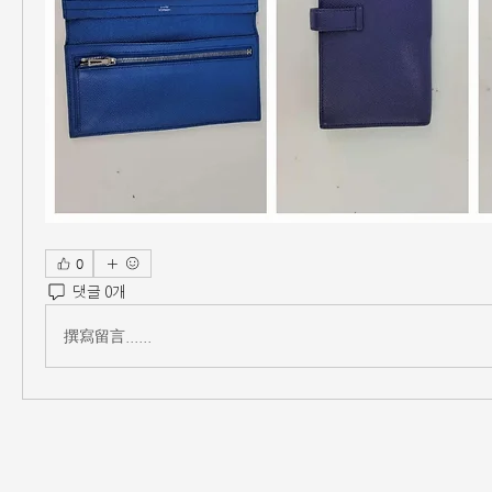
0
댓글 0개
撰寫留言......