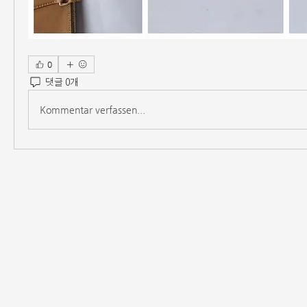
0
댓글 0개
Kommentar verfassen...