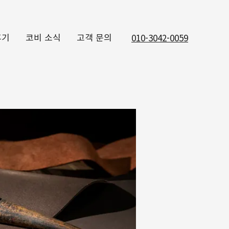
후기
코비 소식
고객 문의
010-3042-0059