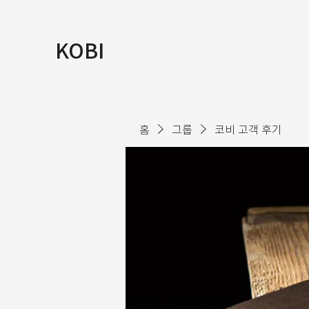
KOBI
홈
그룹
코비 고객 후기