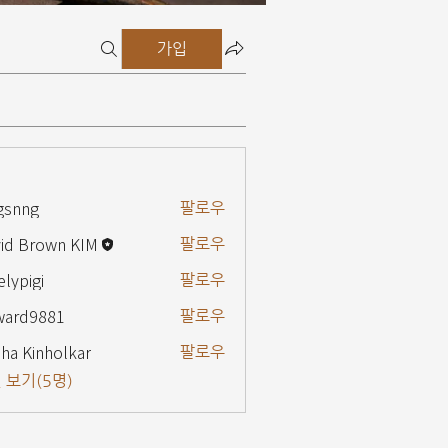
가입
gsnng
팔로우
g
id Brown KIM
팔로우
elypigi
팔로우
gi
ward9881
팔로우
9881
ha Kinholkar
팔로우
 보기(5명)