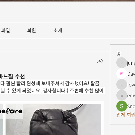
파일
회원
소개
명
jun
jungsnn
Dav
바느질 수선
다 훨씬 빨리 완성해 보내주셔서 감사했어요! 깔끔
lov
lovelypi
 수 있게 되었네요! 감사합니다:) 주변에 추천 많이 
ed
edward
Sne
전체 회원