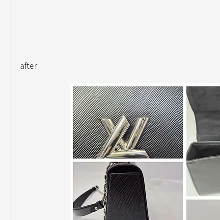
after               