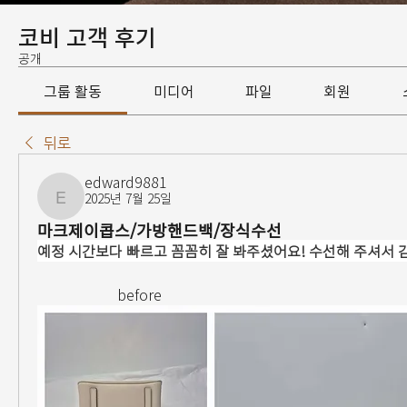
코비 고객 후기
공개
그룹 활동
미디어
파일
회원
뒤로
edward9881
2025년 7월 25일
edward9881
마크제이콥스/가방핸드백/장식수선
예정 시간보다 빠르고 꼼꼼히 잘 봐주셨어요! 수선해 주셔서 
                      before