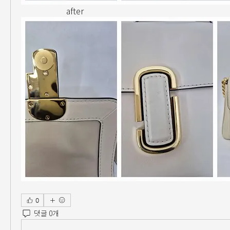
                      after
0
댓글 0개