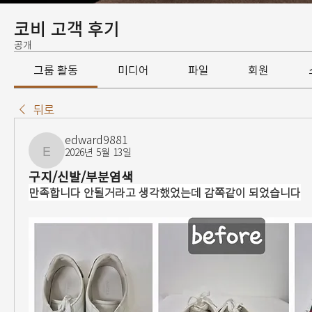
코비 고객 후기
공개
그룹 활동
미디어
파일
회원
뒤로
edward9881
2026년 5월 13일
edward9881
구지/신발/부분염색
만족합니다 안될거라고 생각했었는데 감쪽같이 되었습니다