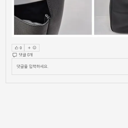
0
댓글 0개
댓글을 입력하세요.