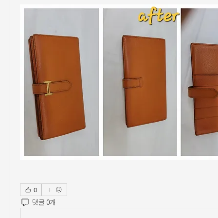
0
댓글 0개