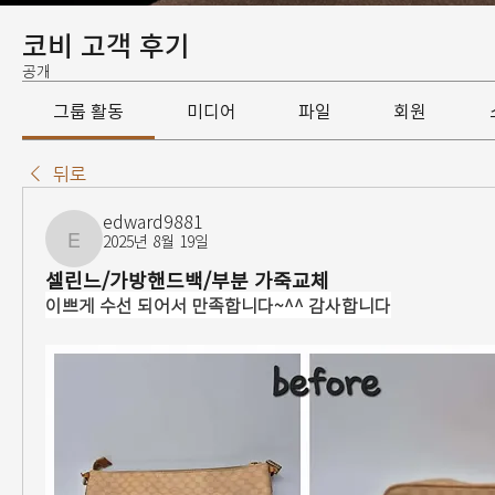
코비 고객 후기
공개
그룹 활동
미디어
파일
회원
뒤로
edward9881
2025년 8월 19일
edward9881
셀린느/가방핸드백/부분 가죽교체
이쁘게 수선 되어서 만족합니다~^^ 감사합니다