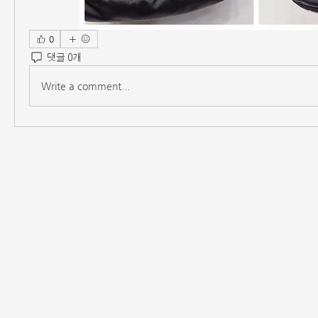
0
댓글 0개
Write a comment...