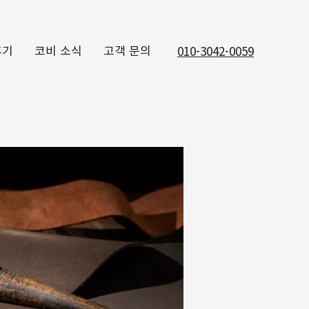
후기
코비 소식
고객 문의
010-3042-0059