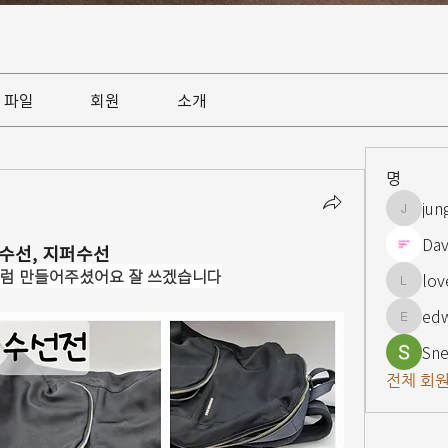
파일
회원
소개
명
jun
jungsnn
Dav
수선, 지퍼수선
처럼 만들어주셨어요 잘 쓰겠습니다
lov
lovelypi
ed
edward
Sne
전체 회원