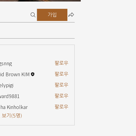
가입
gsnng
팔로우
g
id Brown KIM
팔로우
elypigi
팔로우
gi
ward9881
팔로우
9881
ha Kinholkar
팔로우
 보기(5명)