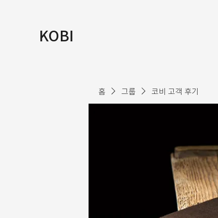
KOBI
홈
그룹
코비 고객 후기