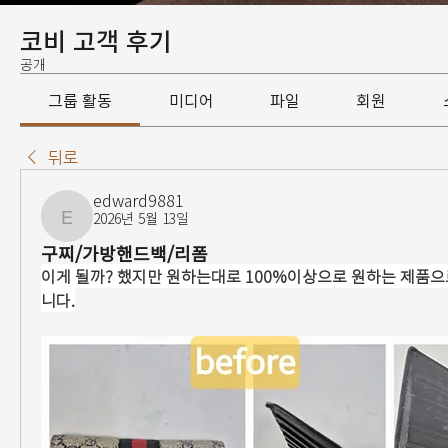
코비 고객 후기
공개
그룹 활동
미디어
파일
회원
뒤로
edward9881
2026년 5월 13일
edward9881
구찌/가방핸드백/리폼
이게 될까? 했지만 원하는대로 100%이상으로 원하는 제품으
니다.