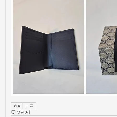
0
댓글 0개