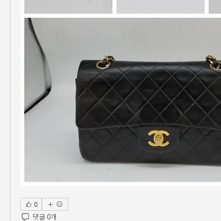
0
댓글 0개